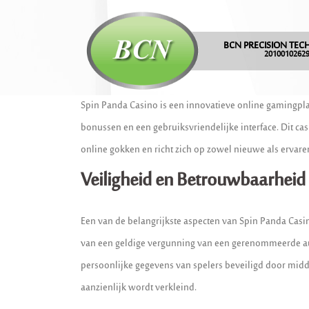
Skip
to
content
BCN PRECISION TEC
20100102629
Spin Panda Casino is een innovatieve online gamingplat
bonussen en een gebruiksvriendelijke interface. Dit casi
online gokken en richt zich op zowel nieuwe als ervaren
Veiligheid en Betrouwbaarheid
Een van de belangrijkste aspecten van Spin Panda Casin
van een geldige vergunning van een gerenommeerde auto
persoonlijke gegevens van spelers beveiligd door mid
aanzienlijk wordt verkleind.