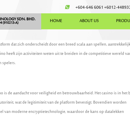
+604-646 6061 +6012-44893
HNOLOGY SDN. BHD.
HOME
ABOUT US
PRODU
4 (910213-A)
form dat zich onderscheidt door een breed scala aan spellen, aantrekkelij
no heeft zijn activiteiten weten uit te breiden in de competitieve wereld va
 spelers.
o is de aandacht voor veiligheid en betrouwbaarheid. Het casino is in het b
riteit, wat de legitimiteit van de platform bevestigt. Bovendien worden
del van moderne encryptietechnologie, waardoor de kans op datalekken