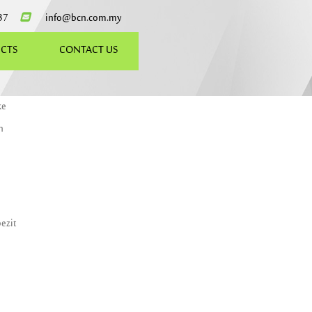
37
info@bcn.com.my
CTS
CONTACT US
ke
n
ezit