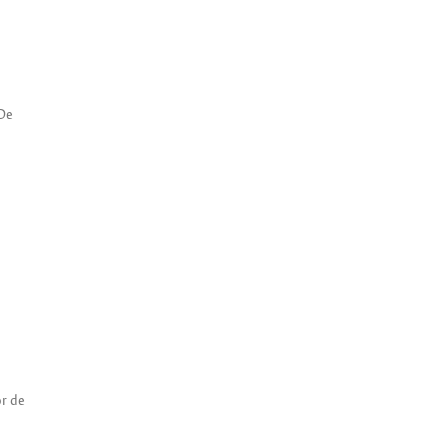
 De
or de