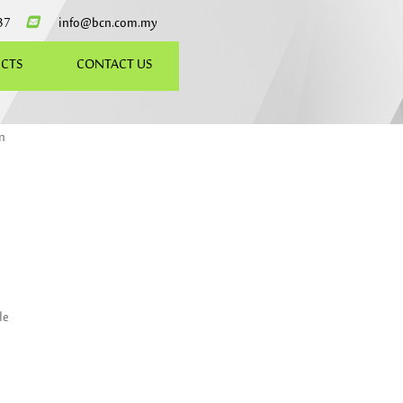
37
info@bcn.com.my
CTS
CONTACT US
jn
de