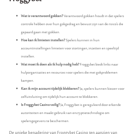
Wat is verantwoord gokken?
Verantwoord gokken houdt in dat spelers
controle hebben over hun gokgedrag en bewust zijn van de risico’s die
gepaard gaan met gokken.
Hoe kan ik limieten instellen?
Spelers kunnen in hun
accountinstellingen limieten voor stortingen, inzetten en speeltijd
instellen.
Wat moet ik doen als ik hulp nodig heb?
Froggybet biedt links naar
hulporganisaties en resources voor spelers die met gokproblemen
kampen.
Kan ik mijn account tijdelijk blokkeren?
Ja, spelers kunnen kiezen voor
zelfuitsluiting om tijdelijk hun account te blokkeren.
Is Froggybet Casino veilig?
Ja, Froggybet is gereguleerd door erkende
autoriteiten en maakt gebruik van encryptietechnologie om
spelersgegevens te beschermen.
De unieke benadering van Froggybet Casino ten aanzien van