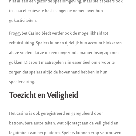
niet alleen een gezonde speelomgeving, maar stelt spelers ook
in staat effectievere beslissingen te nemen over hun
gokactiviteiten.
Froggybet Casino biedt verder ook de mogelijkheid tot
zelfuitsluiting. Spelers kunnen tijdelijk hun account blokkeren
als ze voelen dat ze op een ongezonde manier bezig zijn met
gokken. Dit soort maatregelen zijn essentieel om ervoor te
zorgen dat spelers altijd de bovenhand hebben in hun
speelervaring.
Toezicht en Veiligheid
Het casino is ook geregistreerd en gereguleerd door
betrouwbare autoriteiten, wat bijdraagt aan de veiligheid en
legitimiteit van het platform. Spelers kunnen erop vertrouwen