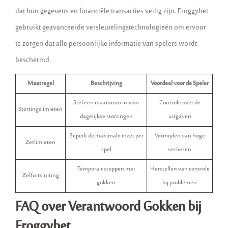
dat hun gegevens en financiële transacties veilig zijn. Froggybet
gebruikt geavanceerde versleutelingstechnologieën om ervoor
te zorgen dat alle persoonlijke informatie van spelers wordt
beschermd.
Maatregel
Beschrijving
Voordeel voor de Speler
Stel een maximum in voor
Controle over de
Stortingslimieten
dagelijkse stortingen
uitgaven
Beperk de maximale inzet per
Vermijden van hoge
Zetlimieten
spel
verliezen
Temporair stoppen met
Herstellen van controle
Zelfuitsluiting
gokken
bij problemen
FAQ over Verantwoord Gokken bij
Froggybet